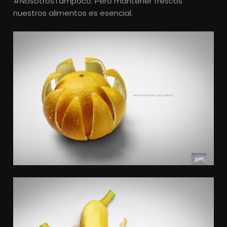
#NosotrosTampoco. Pero mantener frescos
nuestros alimentos es esencial.