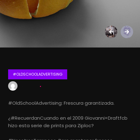
#OLDSCHOOLADVERTISING
Lets Kalk
15 mayo, 2016
#OldSchoolAdvertising: Frescura garantizada.
¿#RecuerdanCuando en el 2009 Giovanni+Draftfcb
hizo esta serie de prints para Ziploc?