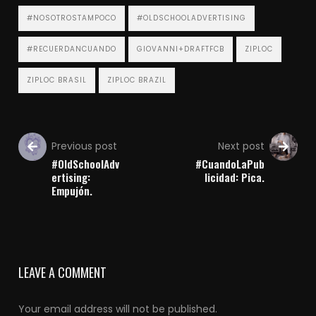
#NOSOTROSTAMPOCO
#OLDSCHOOLADVERTISING
#RECUERDANCUANDO
GIOVANNI+DRAFTFCB
ZIPLOC
ZIPLOC BRASIL
ZIPLOC BRAZIL
Previous post
Next post
#OldSchoolAdv
#CuandoLaPub
ertising:
licidad: Pica.
Empujón.
LEAVE A COMMENT
Your email address will not be published.