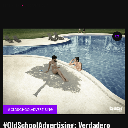
LETS KALK
2 OCTUBRE, 2016
#OLDSCHOOLADVERTISING
#OldSchoolAdvertising: Verdadero