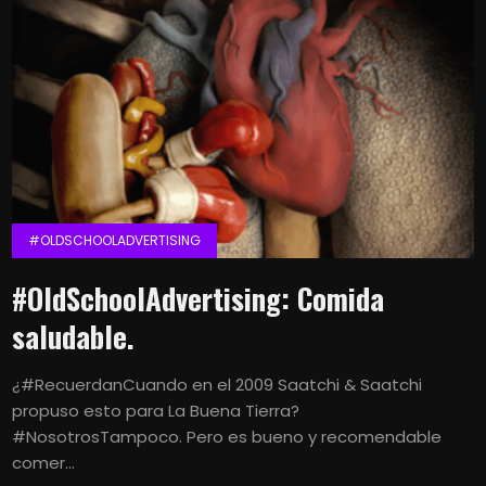
#OLDSCHOOLADVERTISING
#OldSchoolAdvertising: Comida
saludable.
¿#RecuerdanCuando en el 2009 Saatchi & Saatchi
propuso esto para La Buena Tierra?
#NosotrosTampoco. Pero es bueno y recomendable
comer...