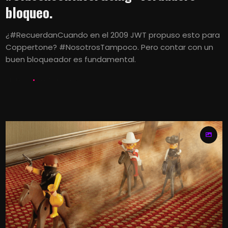
bloqueo.
¿#RecuerdanCuando en el 2009 JWT propuso esto para
Coppertone? #NosotrosTampoco. Pero contar con un
buen bloqueador es fundamental.
AD MON
1 OCTUBRE, 2016