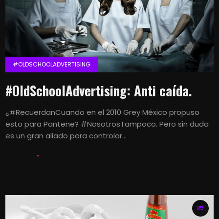
#OLDSCHOOLADVERTISING
#OldSchoolAdvertising: Anti caída.
¿#RecuerdanCuando en el 2010 Grey México propuso
esto para Pantene? #NosotrosTampoco. Pero sin duda
es un gran aliado para controlar...
LETS KALK
28 AGOSTO, 2016