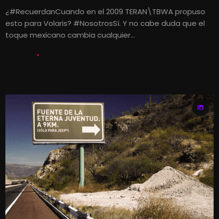
¿#RecuerdanCuando en el 2009 TERAN\TBWA propuso
esto para Volaris? #NosotrosSí. Y no cabe duda que el
toque mexicano cambia cualquier...
LETS KALK
10 SEPTIEMBRE, 2016