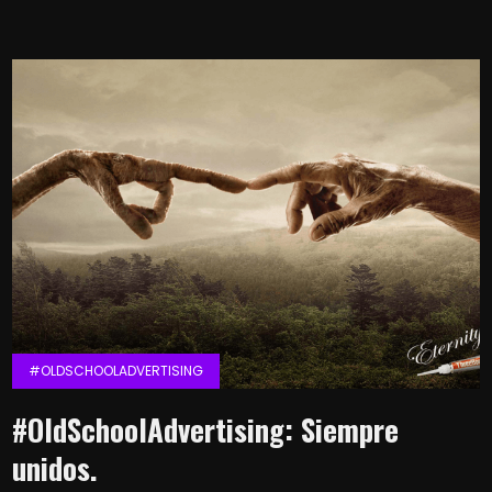
#OLDSCHOOLADVERTISING
#OldSchoolAdvertising: Siempre
unidos.