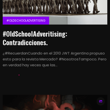
#OLDSCHOOLADVERTISING
#OldSchoolAdveritising:
Contradicciones.
¿#RecuerdanCuando en el 2010 JWT Argentina propuso
esto para la revista Mercado? #NosotrosTampoco. Pero
en verdad hay veces que las...
LETS KALK
8 OCTUBRE, 2016