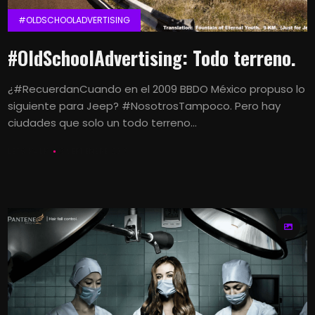
#OLDSCHOOLADVERTISING
#OldSchoolAdvertising: Todo terreno.
¿#RecuerdanCuando en el 2009 BBDO México propuso lo
siguiente para Jeep? #NosotrosTampoco. Pero hay
ciudades que solo un todo terreno...
LETS KALK
3 SEPTIEMBRE, 2016