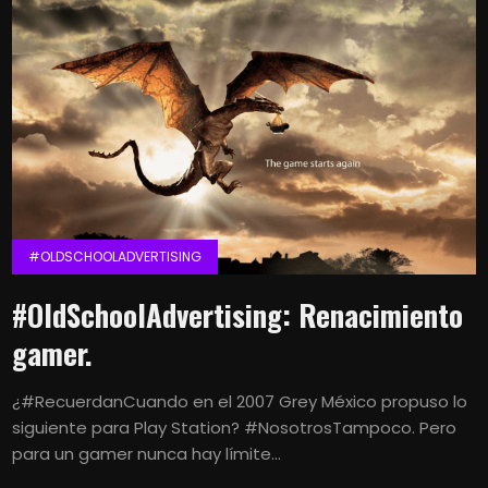
#OLDSCHOOLADVERTISING
#OldSchoolAdvertising: Renacimiento
gamer.
¿#RecuerdanCuando en el 2007 Grey México propuso lo
siguiente para Play Station? #NosotrosTampoco. Pero
para un gamer nunca hay límite...