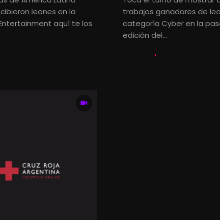
cibieron leones en la
trabajos ganadores de leo
Entertainment aquí te los
categoría Cyber en la pa
edición del...
 JULIO, 2016
LETS KALK
1 JULIO, 2016