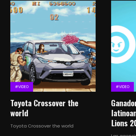
#VIDEO
#VIDEO
Toyota Crossover the
Ganado
world
latinoa
Lions 2
Toyota Crossover the world
Las agenci