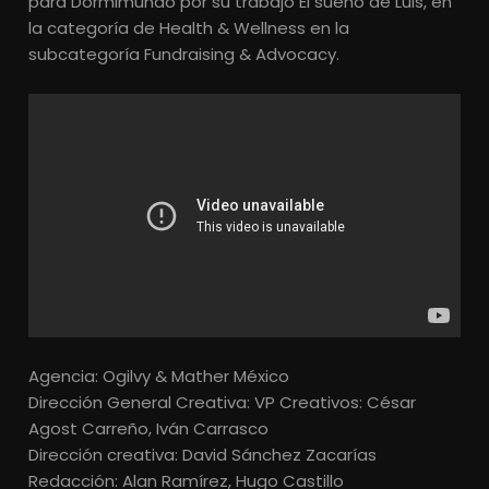
para Dormimundo por su trabajo El sueño de Luis, en
la categoría de Health & Wellness en la
subcategoría Fundraising & Advocacy.
Agencia: Ogilvy & Mather México
Dirección General Creativa: VP Creativos: César
Agost Carreño, Iván Carrasco
Dirección creativa: David Sánchez Zacarías
Redacción: Alan Ramírez, Hugo Castillo