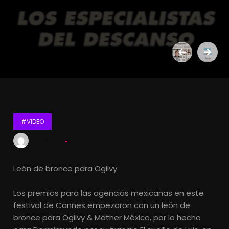
#VIDEO
Lets Kalk
22 junio, 2016
León de bronce para Ogilvy.
Los premios para las agencias mexicanas en este
festival de Cannes empezaron con un león de
bronce para Ogilvy & Mather México, por lo hecho