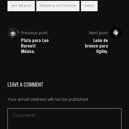
JWT MÉXICO
PROMO & ACTIVATION
VIDEO
Previous post
Next post
Plata para Leo
León de
Burnett
bronce para
México.
Ogilvy.
LEAVE A COMMENT
Your email address will not be published.