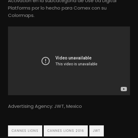
Activation en la subcategoría de Use od Digital
Platforms por lo hecho para Comex con su
Colormaps.
Advertising Agency: JWT, Mexico
CANNES LIONS
CANNES LIONS 2016
JWT