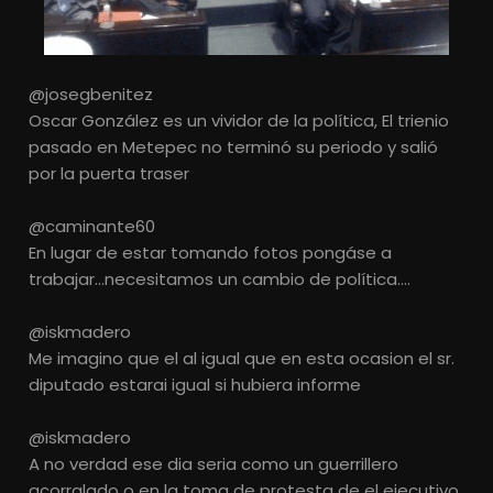
@josegbenitez
Oscar González es un vividor de la política, El trienio
pasado en Metepec no terminó su periodo y salió
por la puerta traser
@caminante60
En lugar de estar tomando fotos pongáse a
trabajar…necesitamos un cambio de política….
@iskmadero
Me imagino que el al igual que en esta ocasion el sr.
diputado estarai igual si hubiera informe
@iskmadero
A no verdad ese dia seria como un guerrillero
acorralado o en la toma de protesta de el ejecutivo