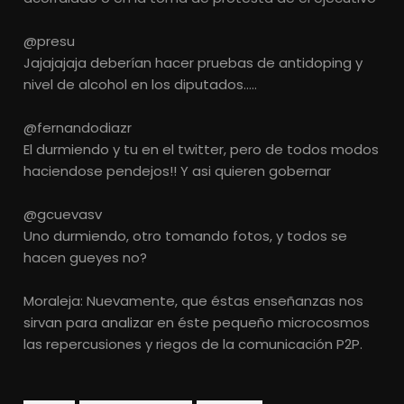
@presu
Jajajajaja deberían hacer pruebas de antidoping y
nivel de alcohol en los diputados…..
@fernandodiazr
El durmiendo y tu en el twitter, pero de todos modos
haciendose pendejos!! Y asi quieren gobernar
@gcuevasv
Uno durmiendo, otro tomando fotos, y todos se
hacen gueyes no?
Moraleja: Nuevamente, que éstas enseñanzas nos
sirvan para analizar en éste pequeño microcosmos
las repercusiones y riegos de la comunicación P2P.