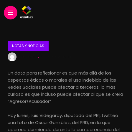
NOTAS Y NOTICIAS
Lets Kalk
27 septiembre, 2010
Un dato para reflexionar es que más allá de los
aspectos éticos o morales el uso indebido de las
Redes Sociales puede afectar a terceros; lo más
curioso es que incluso puede afectar al que se creía
“Agresor/Acusador”
Hoy lunes, Luis Videgaray, diputado del PRI, twitteó
una foto de Oscar González, del PRD, en la que
aparece durmiendo durante la comparecencia del