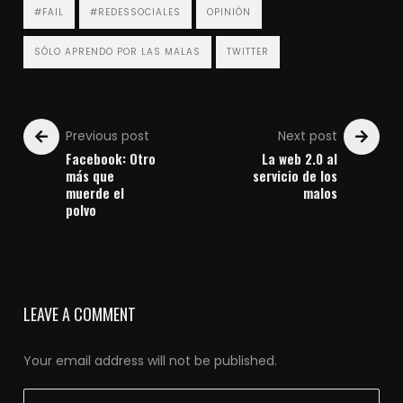
#FAIL
#REDESSOCIALES
OPINIÓN
SÓLO APRENDO POR LAS MALAS
TWITTER
Previous post
Next post
Facebook: Otro
La web 2.0 al
más que
servicio de los
muerde el
malos
polvo
LEAVE A COMMENT
Your email address will not be published.