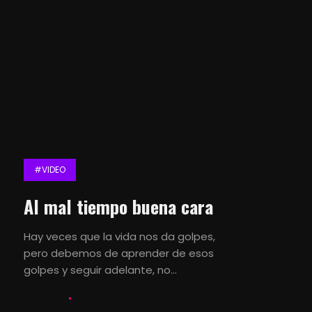
#VIDEO
Al mal tiempo buena cara
Hay veces que la vida nos da golpes,
pero debemos de aprender de esos
golpes y seguir adelante, no...
LETS KALK
21 AGOSTO, 2014