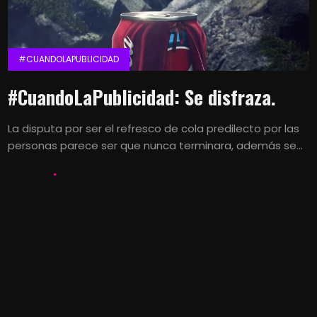
#CUANDOLAPUBLICIDAD
#CuandoLaPublicidad: Se disfraza.
La disputa por ser el refresco de cola predilecto por las
personas parece ser que nunca terminara, además se...
LETS KALK
30 OCTUBRE, 2014