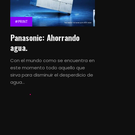
#PRINT
Panasonic: Ahorrando
agua.
Con el mundo como se encuentra en
este momento todo aquello que
sirva para disminuir el desperdicio de
agua...
LETS KALK
5 SEPTIEMBRE, 2016