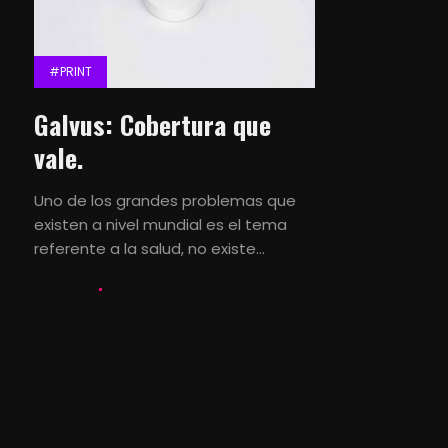
#PRINT
Galvus: Cobertura que
vale.
Uno de los grandes problemas que
existen a nivel mundial es el tema
referente a la salud, no existe...
LETS KALK
12 FEBRERO, 2015