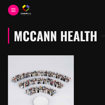
MCCANN HEALTH