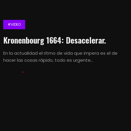
#VIDEO
Kronenbourg 1664: Desacelerar.
En la actualidad el ritmo de vida que impera es el de
hacer las cosas rápido, todo es urgente...
LETS KALK
30 DICIEMBRE, 2015