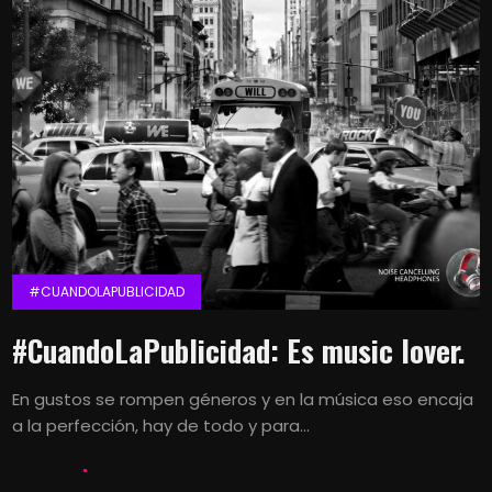
#CUANDOLAPUBLICIDAD
#CuandoLaPublicidad: Es music lover.
En gustos se rompen géneros y en la música eso encaja
a la perfección, hay de todo y para...
LETS KALK
18 MARZO, 2015