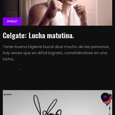
#PRINT
Colgate: Lucha matutina.
Tener buena higiene bucal dice mucho de las personas,
hay veces que es difícil lograrlo, convirtiéndose en una
lucha...
LETS KALK
17 JUNIO, 2016