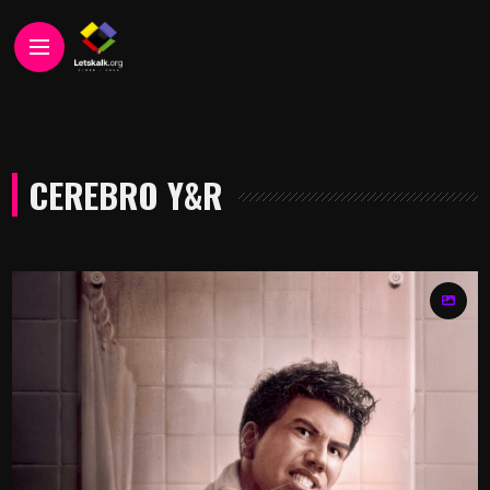
CEREBRO Y&R