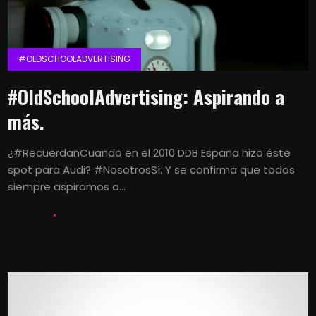
#OLDSCHOOLADVERTISING
#OldSchoolAdvertising: Aspirando a
más.
¿#RecuerdanCuando en el 2010 DDB España hizo éste
spot para Audi? #NosotrosSí. Y se confirma que todos
siempre aspiramos a...
LETS KALK
10 ENERO, 2015