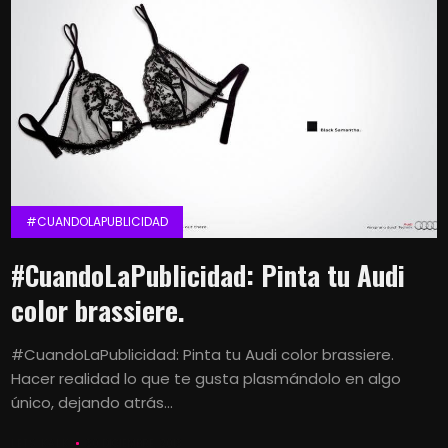
#CUANDOLAPUBLICIDAD
#CuandoLaPublicidad: Pinta tu Audi
color brassiere.
#CuandoLaPublicidad: Pinta tu Audi color brassiere.
Hacer realidad lo que te gusta plasmándolo en algo
único, dejando atrás...
LETS KALK
30 DICIEMBRE, 2013