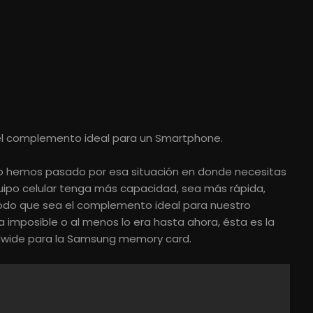
4
l complemento ideal para un Smartphone.
 hemos pasado por esa situación en donde necesitas
ipo celular tenga más capacidad, sea más rápida,
todo que sea el complemento ideal para nuestro
 imposible o al menos lo era hasta ahora, ésta es la
dwide para la Samsung memory card.