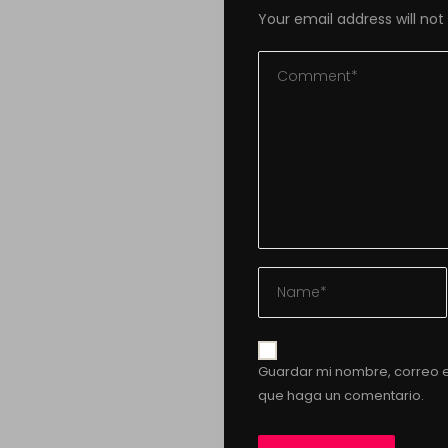
Your email address will not
Guardar mi nombre, correo e
que haga un comentario.