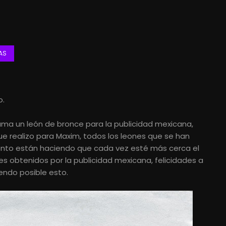
AS
5
o.
uma un león de bronce para la publicidad mexicana,
ue realizo para Maxim, todos los leones que se han
to están haciendo que cada vez esté más cerca el
es obtenidos por la publicidad mexicana, felicidades a
endo posible esto.