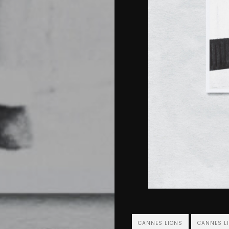
CANNES LIONS
CANNES L