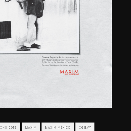
IONS 2015
MAXIM
MAXIM MÉXICO
OGILVY