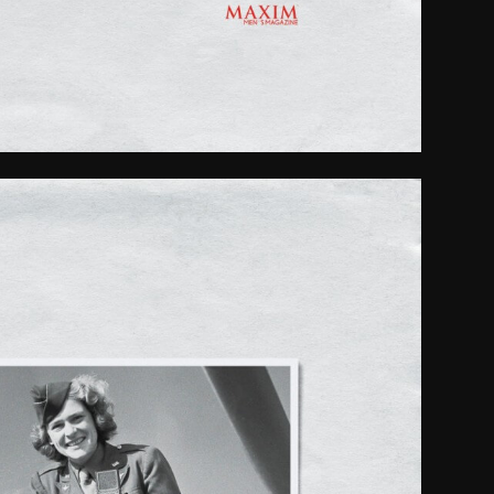
blicidad