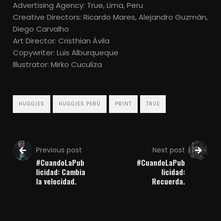
Advertising Agency: True, Lima, Peru
Creative Directors: Ricardo Mares, Alejandro Guzmán,
Diego Carvalho
Art Director: Cristhian Ávila
Copywriter: Luis Alburqueque
Illustrator: Mirko Cuculiza
HUGGIES
HUGGIES PERÚ
PRINT
TRUE
Previous post
Next post
#CuandoLaPub
#CuandoLaPub
licidad: Cambia
licidad:
la velocidad.
Recuerda.