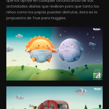
que los apoye en cualquier circunstancia de sus
actividades diarias que realicen para que tanto los
niños como los papás puedan disfrutar, ésta es la
propuesta de True para Huggies.