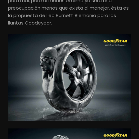
para mal, pero al menos el clima ya será una
preocupación menos que exista al manejar, ésta es
la propuesta de Leo Burnett Alemania para las
llantas Goodeyear.