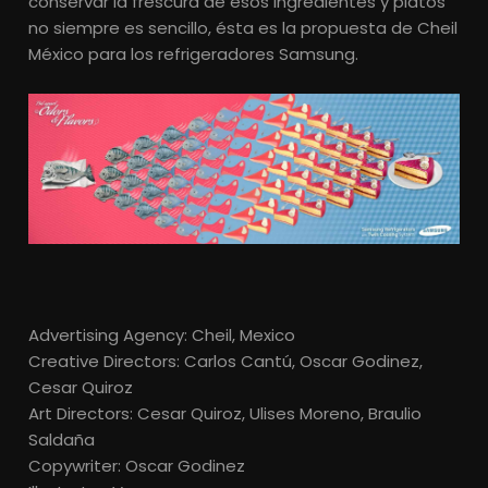
conservar la frescura de esos ingredientes y platos
no siempre es sencillo, ésta es la propuesta de Cheil
México para los refrigeradores Samsung.
Advertising Agency: Cheil, Mexico
Creative Directors: Carlos Cantú, Oscar Godinez,
Cesar Quiroz
Art Directors: Cesar Quiroz, Ulises Moreno, Braulio
Saldaña
Copywriter: Oscar Godinez