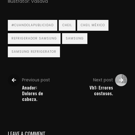
Illustrator: Vasava
#CUANDOLAPUBLICIDAD
CHEIL
CHEIL MÉXICO
REFRIGERADOR SAMSUNG
SAMSUNG
SAMSUNG REFRIGERATOR
Previous post
Next post
Anador:
Vh1: Errores
Dolores de
costosos.
cabeza.
LEAVE A COMMENT