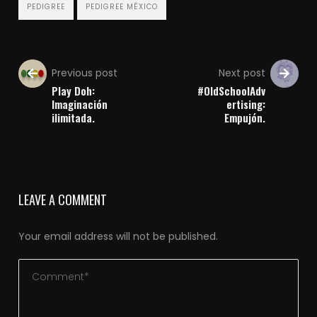
PEDIGREE
PEDIGREE MÉXICO
Previous post
Next post
Play Doh:
#OldSchoolAdv
Imaginación
ertising:
ilimitada.
Empujón.
LEAVE A COMMENT
Your email address will not be published.