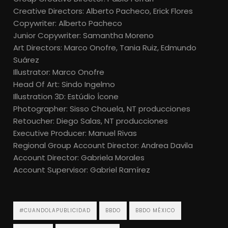
Creative Directors: Alberto Pacheco, Erick Flores
Copywriter: Alberto Pacheco
Junior Copywriter: Samantha Moreno
Art Directors: Marco Onofre, Tania Ruiz, Edmundo
Suárez
Illustrator: Marco Onofre
Head Of Art: Sindo Ingelmo
Illustration 3D: Estúdio Ícone
Photographer: Sisso Chouela, NT producciones
Retoucher: Diego Salas, NT producciones
Executive Producer: Manuel Rivas
Regional Group Account Director: Andrea Davila
Account Director: Gabriela Morales
Account Supervisor: Gabriel Ramírez
#CUANDOLAPUBLICIDAD
BBDO
BBDO MÉXICO