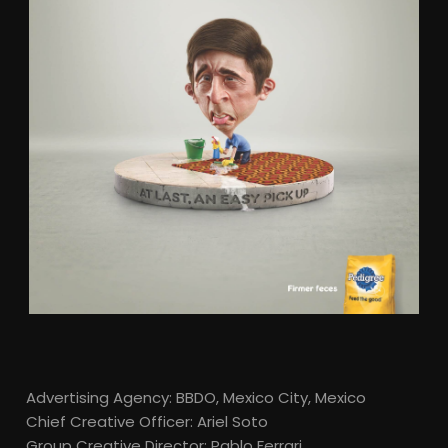
Advertising Agency: BBDO, Mexico City, Mexico
Chief Creative Officer: Ariel Soto
Group Creative Director: Pablo Ferrari