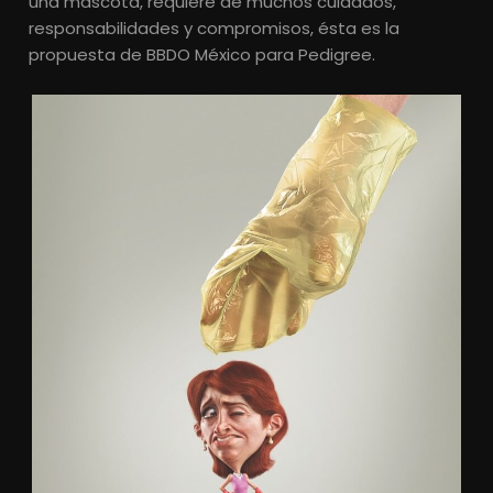
una mascota, requiere de muchos cuidados,
responsabilidades y compromisos, ésta es la
propuesta de BBDO México para Pedigree.