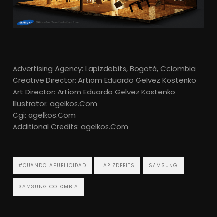
Advertising Agency: Lapizdebits, Bogotá, Colombia
Creative Director: Artiom Eduardo Gelvez Kostenko
Art Director: Artiom Eduardo Gelvez Kostenko
Illustrator: agelkos.Com
Cgi: agelkos.Com
Additional Credits: agelkos.Com
#CUANDOLAPUBLICIDAD
LAPIZDEBITS
SAMSUNG
SAMSUNG COLOMBIA