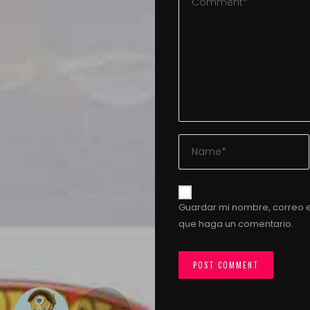
Guardar mi nombre, correo e
que haga un comentario.