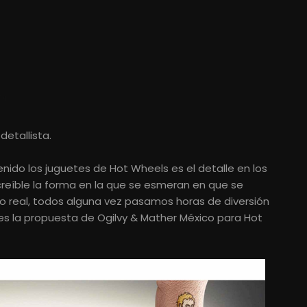
14
etallista.
enido los juguetes de Hot Wheels es el detalle en los
creíble la forma en la que se esmeran en que se
 real, todos alguna vez pasamos horas de diversión
es la propuesta de Ogilvy & Mather México para Hot