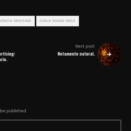
GÊNCIA DRESSING
CANJA SOUND IDEAS
Next post
rtising:
Netamente natural.
rio.
 be published.