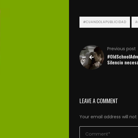
#CUANDOLAPUBLICIDAD
A
Previous post
#OldSchoolAdve
Silencio necesa
LEAVE A COMMENT
Your email address will not