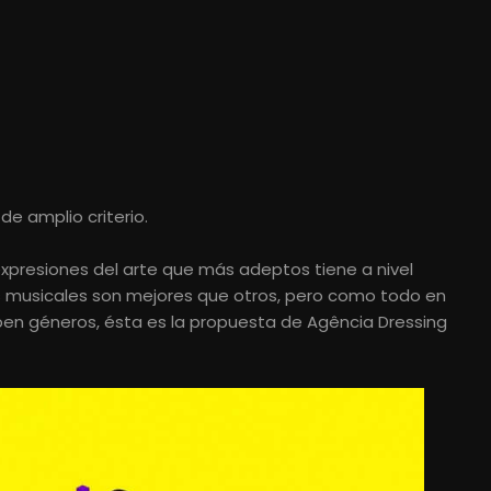
e amplio criterio.
expresiones del arte que más adeptos tiene a nivel
s musicales son mejores que otros, pero como todo en
pen géneros, ésta es la propuesta de Agência Dressing