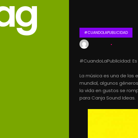
#CUANDOLAPUBLICIDAD
Lets Kalk
12 abril, 2015
#CuandoLaPublicidad: Es d
La música es una de las 
mundial, algunos género
la vida en gustos se rom
para Canja Sound Ideas.