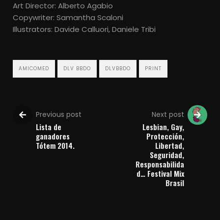
Art Director: Alberto Agabio
Copywriter: Samantha Scaloni
Illustrators: Davide Calluori, Daniele Tribi
AMICOMED
DLV BBDO
DLVBBDO
PRINT
Previous post
Next post
Lista de
Lesbian, Gay,
ganadores
Protección,
Tótem 2014.
Libertad,
Seguridad,
Responsabilida
d… Festival Mix
Brasil